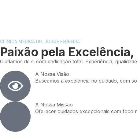
CLÍNICA MÉDICA DR. JORGE FERREIRA
Paixão pela Excelência
Cuidamos de si com dedicação total. Experiência, qualidade
A Nossa Visão
Buscamos a excelência no cuidado, com so
A Nossa Missão
Oferecer cuidados excepcionais com foco 