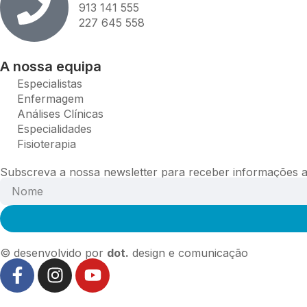
913 141 555
227 645 558
A nossa equipa
Especialistas
Enfermagem
Análises Clínicas
Especialidades
Fisioterapia
Subscreva a nossa newsletter para receber informações at
© desenvolvido por
dot.
design e comunicação