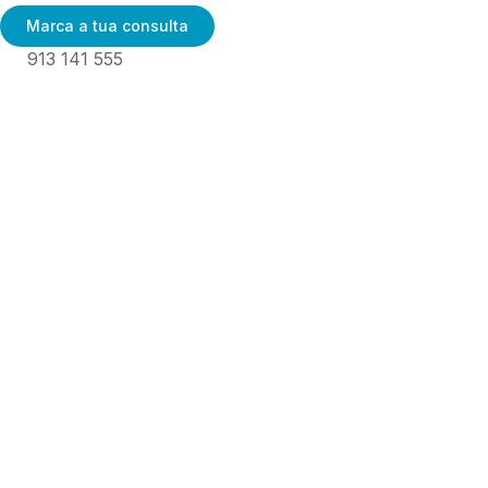
Marca a tua consulta
913 141 555