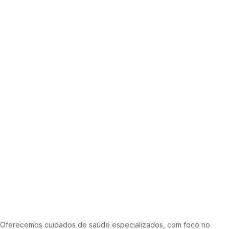
Oferecemos cuidados de saúde especializados, com foco no