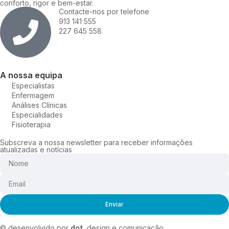
conforto, rigor e bem-estar.
Contacte-nos por telefone
913 141 555
227 645 558
A nossa equipa
Especialistas
Enfermagem
Análises Clínicas
Especialidades
Fisioterapia
Subscreva a nossa newsletter para receber informações
atualizadas e notícias
Enviar
© desenvolvido por
dot.
design e comunicação