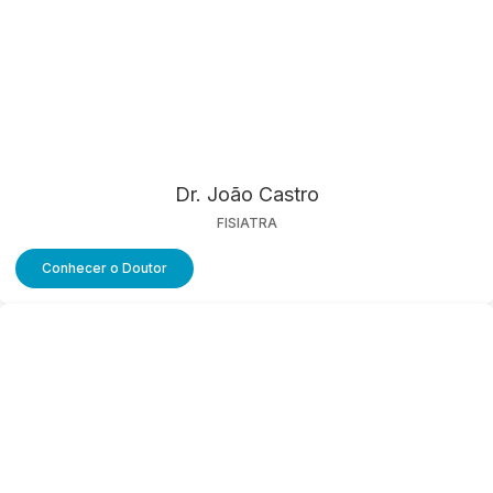
Dr. João Castro
FISIATRA
Conhecer o Doutor