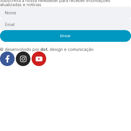
Subscreva a nossa newsletter para receber informações
atualizadas e notícias
Enviar
© desenvolvido por
dot.
design e comunicação