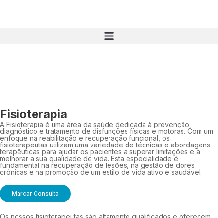
Fisioterapia
A Fisioterapia é uma área da saúde dedicada à prevenção,
diagnóstico e tratamento de disfunções físicas e motoras. Com um
enfoque na reabilitação e recuperação funcional, os
fisioterapeutas utilizam uma variedade de técnicas e abordagens
terapêuticas para ajudar os pacientes a superar limitações e a
melhorar a sua qualidade de vida. Esta especialidade é
fundamental na recuperação de lesões, na gestão de dores
crónicas e na promoção de um estilo de vida ativo e saudável.
Marcar Consulta
Os nossos fisioterapeutas são altamente qualificados e oferecem